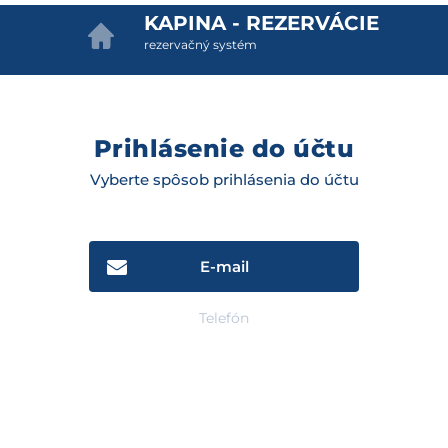
KAPINA - REZERVÁCIE
rezervačný systém
Prihlásenie do účtu
Vyberte spôsob prihlásenia do účtu
E-mail
Telefón